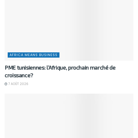
AFRICA MEANS BUSINESS
PME tunisiennes: l’Afrique, prochain marché de
croissance?
7 AOÛT 2026