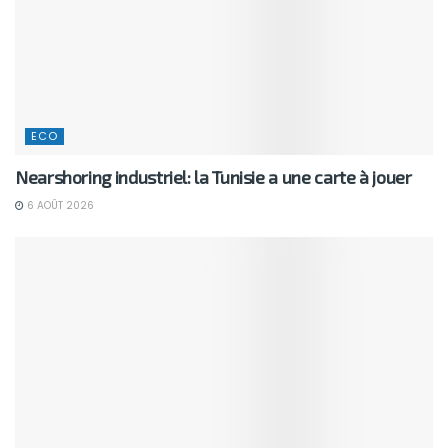
ECO
Nearshoring industriel: la Tunisie a une carte à jouer
6 AOÛT 2026