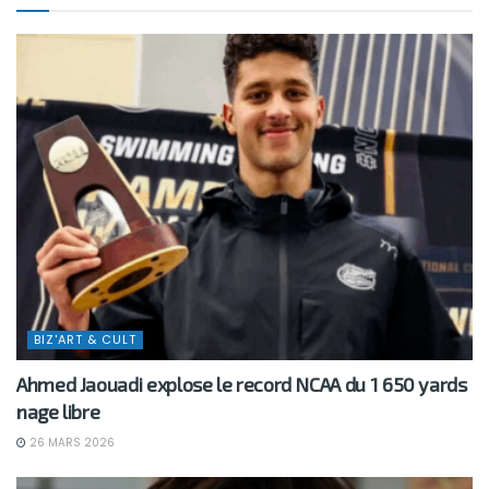
BIZ'ART & CULT
Ahmed Jaouadi explose le record NCAA du 1 650 yards
nage libre
26 MARS 2026