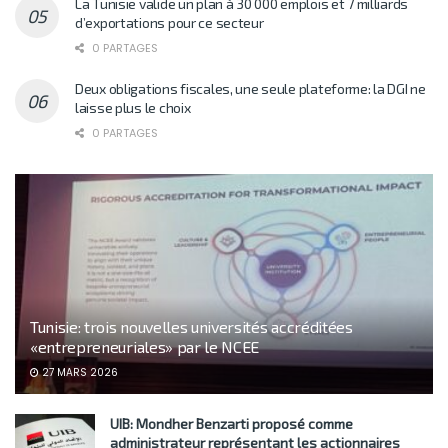
La Tunisie valide un plan à 30 000 emplois et 7 milliards
d’exportations pour ce secteur
0 PARTAGES
Deux obligations fiscales, une seule plateforme: la DGI ne
laisse plus le choix
0 PARTAGES
Tunisie: trois nouvelles universités accréditées
«entrepreneuriales» par le NCEE
27 MARS 2026
UIB: Mondher Benzarti proposé comme
administrateur représentant les actionnaires