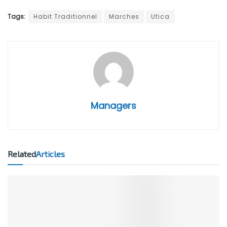
Tags:
Habit Traditionnel
Marches
Utica
Managers
Related
Articles