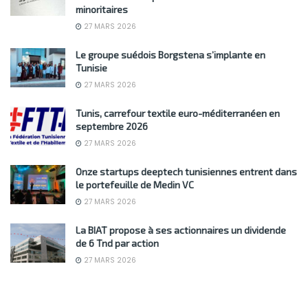
minoritaires
27 MARS 2026
Le groupe suédois Borgstena s’implante en
Tunisie
27 MARS 2026
Tunis, carrefour textile euro-méditerranéen en
septembre 2026
27 MARS 2026
Onze startups deeptech tunisiennes entrent dans
le portefeuille de Medin VC
27 MARS 2026
La BIAT propose à ses actionnaires un dividende
de 6 Tnd par action
27 MARS 2026