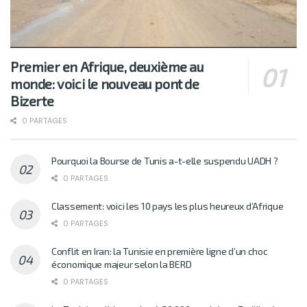
Premier en Afrique, deuxième au
monde: voici le nouveau pont de
Bizerte
0 PARTAGES
Pourquoi la Bourse de Tunis a-t-elle suspendu UADH ?
0 PARTAGES
Classement: voici les 10 pays les plus heureux d’Afrique
0 PARTAGES
Conflit en Iran: la Tunisie en première ligne d’un choc
économique majeur selon la BERD
0 PARTAGES