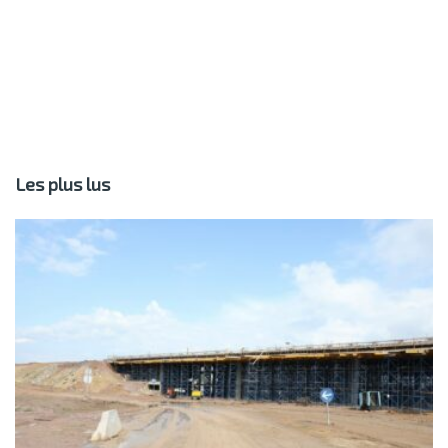
Les plus lus