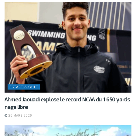
BIZ'ART & CULT
Ahmed Jaouadi explose le record NCAA du 1 650 yards
nage libre
26 MARS 2026