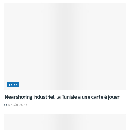
ECO
Nearshoring industriel: la Tunisie a une carte à jouer
6 AOÛT 2026