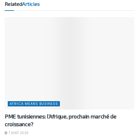
Related
Articles
AFRICA MEANS BUSINESS
PME tunisiennes: l’Afrique, prochain marché de
croissance?
7 AOÛT 2026