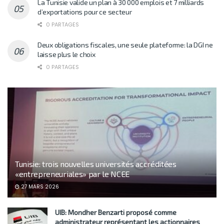
La Tunisie valide un plan à 30 000 emplois et 7 milliards
d’exportations pour ce secteur
0 PARTAGES
Deux obligations fiscales, une seule plateforme: la DGI ne
laisse plus le choix
0 PARTAGES
Tunisie: trois nouvelles universités accréditées
«entrepreneuriales» par le NCEE
27 MARS 2026
UIB: Mondher Benzarti proposé comme
administrateur représentant les actionnaires