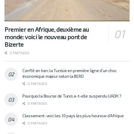
Premier en Afrique, deuxième au
monde: voici le nouveau pont de
Bizerte
0 PARTAGES
Conflit en Iran: la Tunisie en première ligne d’un choc
économique majeur selon la BERD
0 PARTAGES
Pourquoi la Bourse de Tunis a-t-elle suspendu UADH ?
0 PARTAGES
Classement: voici les 10 pays les plus heureux d’Afrique
0 PARTAGES