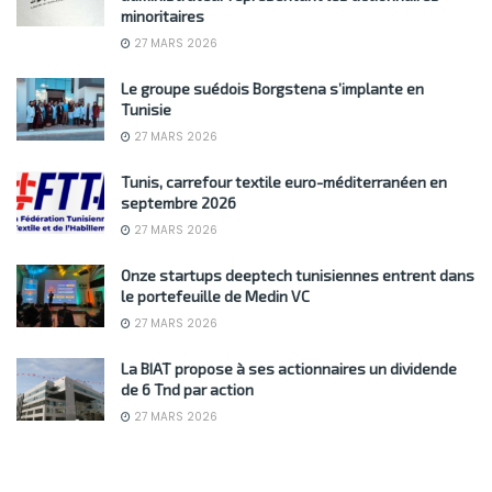
minoritaires
27 MARS 2026
Le groupe suédois Borgstena s’implante en
Tunisie
27 MARS 2026
Tunis, carrefour textile euro-méditerranéen en
septembre 2026
27 MARS 2026
Onze startups deeptech tunisiennes entrent dans
le portefeuille de Medin VC
27 MARS 2026
La BIAT propose à ses actionnaires un dividende
de 6 Tnd par action
27 MARS 2026