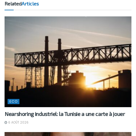
Related
Articles
ECO
Nearshoring industriel: la Tunisie a une carte à jouer
6 AOÛT 2026