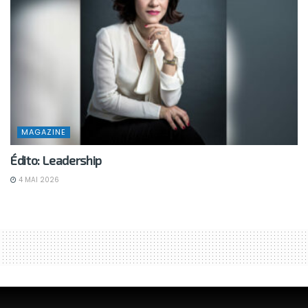
MAGAZINE
Édito: Leadership
4 MAI 2026