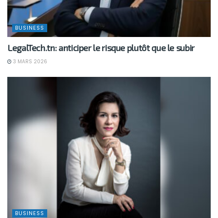
BUSINESS
LegalTech.tn: anticiper le risque plutôt que le subir
3 MARS 2026
BUSINESS