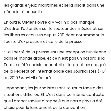
les grands enjeux maritimes et sera inscrit dans une
périodicité annuelle.
En outre, Olivier Poivre d’Arvor n’a pas manqué
d’attirer l’attention sur le secteur des médias et sur
les libertés acquises depuis 2011 dont notamment la
liberté d’expression et celle de la presse.
« La liberté de la presse est une exception tunisienne
dans le monde arabe, et ce n’est pas un hasard si la
Tunisie a été choisie pour abriter le prochain congrès
de la Fédération Internationale des Journalistes (FIJ)
en 2019 ! », a-t-il déclaré.
Cependant, les journalistes font toujours face à des
situations difficiles. Et c’est dans ce même contexte
que l’ambassadeur a rappelé que notre pays a été
choisi pour le lancement de la convention