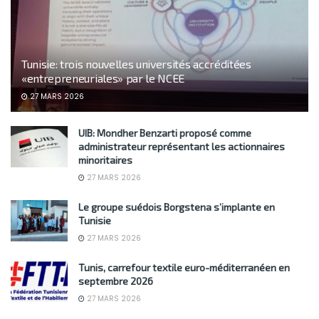
Tunisie: trois nouvelles universités accréditées
«entrepreneuriales» par le NCEE
27 MARS 2026
UIB: Mondher Benzarti proposé comme
administrateur représentant les actionnaires
minoritaires
27 MARS 2026
Le groupe suédois Borgstena s’implante en
Tunisie
27 MARS 2026
Tunis, carrefour textile euro-méditerranéen en
septembre 2026
27 MARS 2026