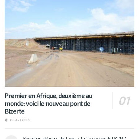
Premier en Afrique, deuxième au
monde: voici le nouveau pont de
Bizerte
0 PARTAGES
Pourquoi la Bourse de Tunis a-t-elle suspendu UADH ?