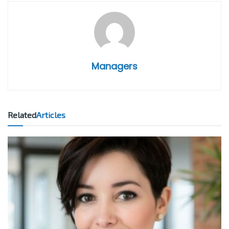
Managers
Related
Articles