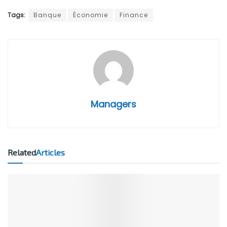
Tags:
Banque
Économie
Finance
Managers
Related
Articles