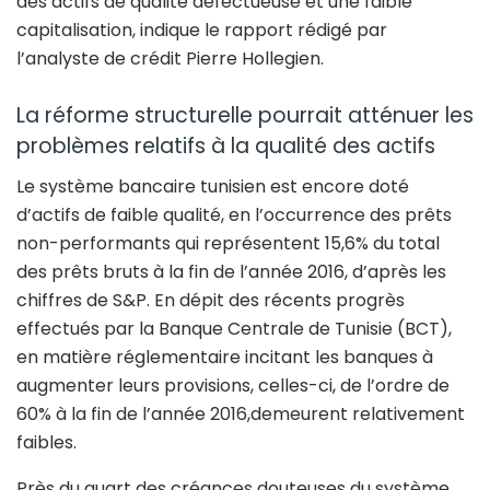
des actifs de qualité défectueuse et une faible
capitalisation, indique le rapport rédigé par
l’analyste de crédit Pierre Hollegien.
La réforme structurelle pourrait atténuer les
problèmes relatifs à la qualité des actifs
Le système bancaire tunisien est encore doté
d’actifs de faible qualité, en l’occurrence des prêts
non-performants qui représentent 15,6% du total
des prêts bruts à la fin de l’année 2016, d’après les
chiffres de S&P. En dépit des récents progrès
effectués par la Banque Centrale de Tunisie (BCT),
en matière réglementaire incitant les banques à
augmenter leurs provisions, celles-ci, de l’ordre de
60% à la fin de l’année 2016,demeurent relativement
faibles.
Près du quart des créances douteuses du système