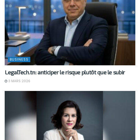
BUSINESS
LegalTech.tn: anticiper le risque plutôt que le subir
3 MARS 2026