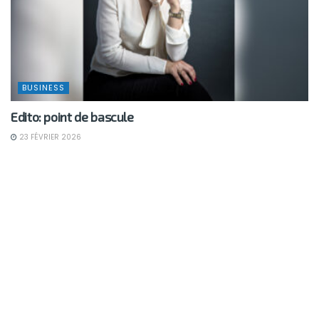
BUSINESS
Edito: point de bascule
23 FÉVRIER 2026