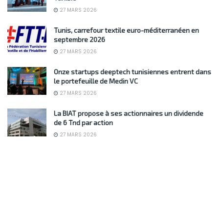
27 MARS 2026
Tunis, carrefour textile euro-méditerranéen en
septembre 2026
27 MARS 2026
Onze startups deeptech tunisiennes entrent dans
le portefeuille de Medin VC
27 MARS 2026
La BIAT propose à ses actionnaires un dividende
de 6 Tnd par action
27 MARS 2026