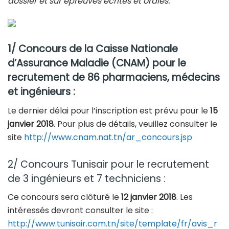
dossier et sur épreuves écrites et orales.
1/ Concours de la Caisse Nationale
d’Assurance Maladie (CNAM) pour le
recrutement de 86 pharmaciens, médecins
et ingénieurs :
Le dernier délai pour l’inscription est prévu pour le
15
janvier 2018
. Pour plus de détails, veuillez consulter le
site
http://www.cnam.nat.tn/ar_concours.jsp
2/ Concours Tunisair pour le recrutement
de 3 ingénieurs et 7 techniciens :
Ce concours sera clôturé le
12 janvier 2018
. Les
intéressés devront consulter le site :
http://www.tunisair.com.tn/site/template/fr/avis_r