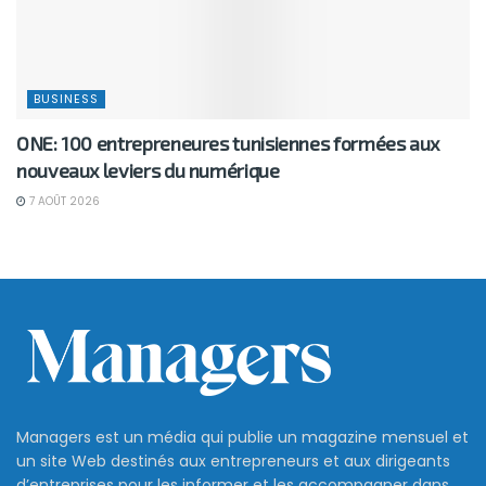
BUSINESS
ONE: 100 entrepreneures tunisiennes formées aux
nouveaux leviers du numérique
7 AOÛT 2026
Managers est un média qui publie un magazine mensuel et
un site Web destinés aux entrepreneurs et aux dirigeants
d’entreprises pour les informer et les accompagner dans