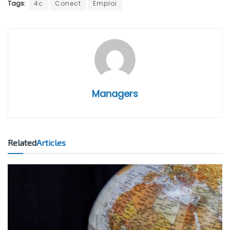
Tags:
4c
Conect
Emploi
Managers
Related
Articles