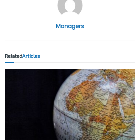
Managers
Related
Articles