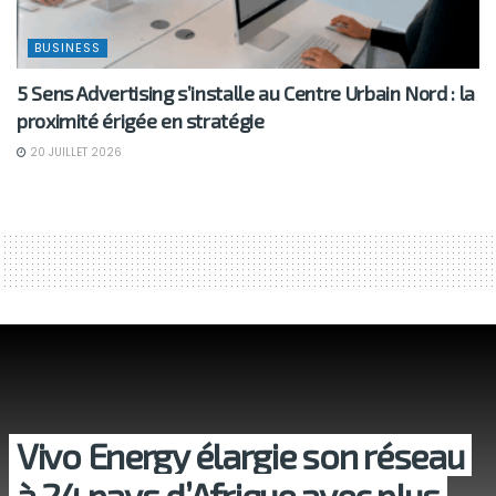
BUSINESS
5 Sens Advertising s’installe au Centre Urbain Nord : la
proximité érigée en stratégie
20 JUILLET 2026
Vivo Energy élargie son réseau
à 24 pays d’Afrique avec plus