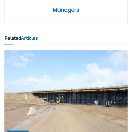
Managers
Related
Articles