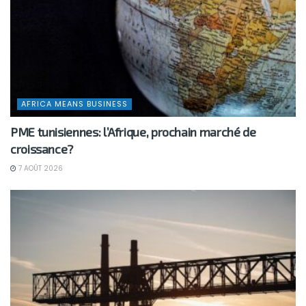
AFRICA MEANS BUSINESS
PME tunisiennes: l’Afrique, prochain marché de
croissance?
7 AOÛT 2026