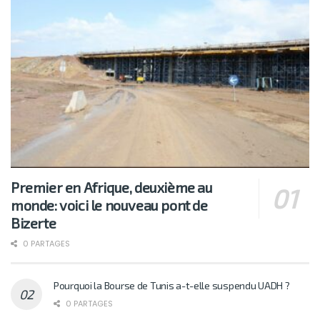
Premier en Afrique, deuxième au
monde: voici le nouveau pont de
Bizerte
0 PARTAGES
Pourquoi la Bourse de Tunis a-t-elle suspendu UADH ?
0 PARTAGES