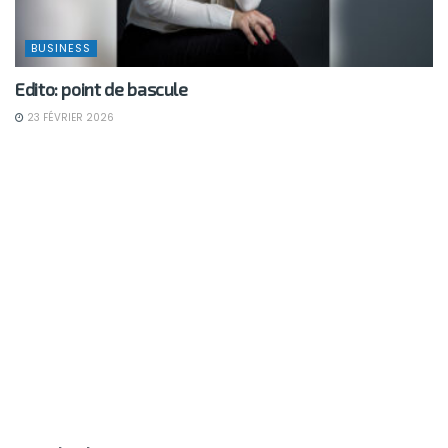
BUSINESS
Edito: point de bascule
23 FÉVRIER 2026