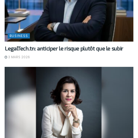
BUSINESS
LegalTech.tn: anticiper le risque plutôt que le subir
3 MARS 2026