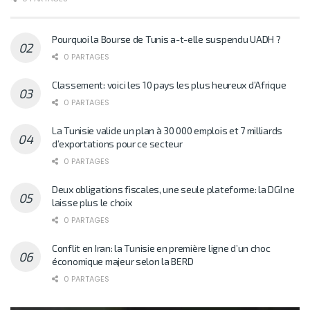
Pourquoi la Bourse de Tunis a-t-elle suspendu UADH ?
0 PARTAGES
Classement: voici les 10 pays les plus heureux d’Afrique
0 PARTAGES
La Tunisie valide un plan à 30 000 emplois et 7 milliards
d’exportations pour ce secteur
0 PARTAGES
Deux obligations fiscales, une seule plateforme: la DGI ne
laisse plus le choix
0 PARTAGES
Conflit en Iran: la Tunisie en première ligne d’un choc
économique majeur selon la BERD
0 PARTAGES