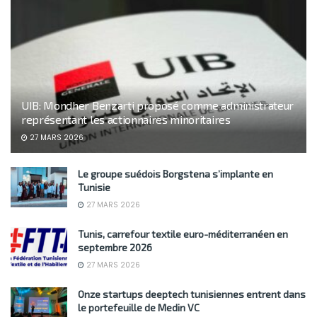
UIB: Mondher Benzarti proposé comme administrateur
représentant les actionnaires minoritaires
27 MARS 2026
Le groupe suédois Borgstena s’implante en
Tunisie
27 MARS 2026
Tunis, carrefour textile euro-méditerranéen en
septembre 2026
27 MARS 2026
Onze startups deeptech tunisiennes entrent dans
le portefeuille de Medin VC