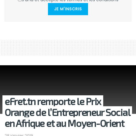
JE M'INSCRIS
eFret.tn remporte le Prix
Orange de l’Entrepreneur Social
en Afrique et au Moyen-Orient
28 janvier 2019