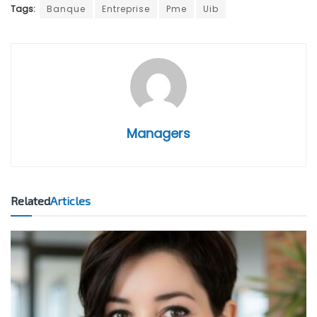
Tags:
Banque
Entreprise
Pme
Uib
Managers
Related
Articles