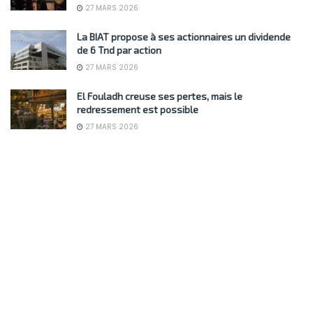
27 MARS 2026
La BIAT propose à ses actionnaires un dividende
de 6 Tnd par action
27 MARS 2026
El Fouladh creuse ses pertes, mais le
redressement est possible
27 MARS 2026