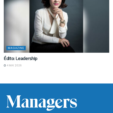
MAGAZINE
Édito: Leadership
4 MAI 2026