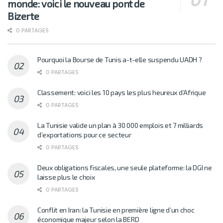
monde: voici le nouveau pont de
Bizerte
0 PARTAGES
Pourquoi la Bourse de Tunis a-t-elle suspendu UADH ?
0 PARTAGES
Classement: voici les 10 pays les plus heureux d’Afrique
0 PARTAGES
La Tunisie valide un plan à 30 000 emplois et 7 milliards
d’exportations pour ce secteur
0 PARTAGES
Deux obligations fiscales, une seule plateforme: la DGI ne
laisse plus le choix
0 PARTAGES
Conflit en Iran: la Tunisie en première ligne d’un choc
économique majeur selon la BERD