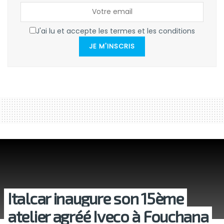
J'ai lu et accepte les termes et les conditions
JE M'INSCRIS
Italcar inaugure son 15ème
atelier agréé Iveco à Fouchana