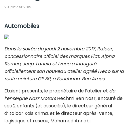
28 janvier 2019
Automobiles
Dans la soirée du jeudi 2 novembre 2017, Italcar,
concessionnaire officiel des marques Fiat, Alpha
Romeo, Jeep, Lancia et Iveco a inauguré
officiellement son nouveau atelier agréé Iveco sur la
route ceinture GP 39, à Fouchana, Ben Arous.
Etaient présents, le propriétaire de l’atelier et
de
l’enseigne Nasr Motors
Hechmi Ben Nasr, entouré de
ses 2 enfants (et associés), le directeur général
d’Italcar Kais Krima, et le directeur après-vente,
logistique et réseau, Mohamed Annabi.