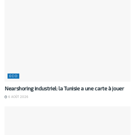
ECO
Nearshoring industriel: la Tunisie a une carte à jouer
6 AOÛT 2026