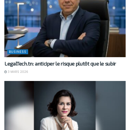
BUSINESS
LegalTech.tn: anticiper le risque plutôt que le subir
3 MARS 2026