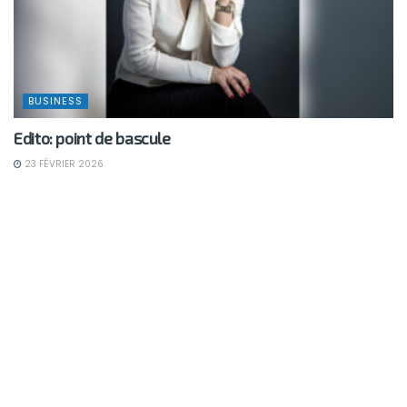
BUSINESS
Edito: point de bascule
23 FÉVRIER 2026