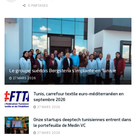
0 PARTAGES
Le groupe suédois Borgstena s’implante en Tunisie
27 MARS 2026
Tunis, carrefour textile euro-méditerranéen en
septembre 2026
27 MARS 2026
Onze startups deeptech tunisiennes entrent dans
le portefeuille de Medin VC
27 MARS 2026