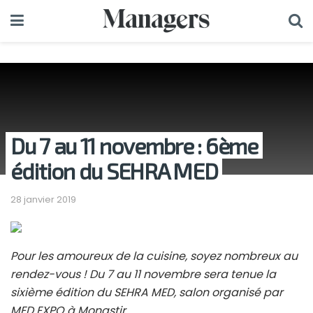
Du 7 au 11 novembre : 6ème
édition du SEHRA MED
28 janvier 2019
Pour les amoureux de la cuisine, soyez nombreux au
rendez-vous ! Du 7 au 11 novembre sera tenue la
sixième édition du SEHRA MED, salon organisé par
MED EXPO à Monastir.