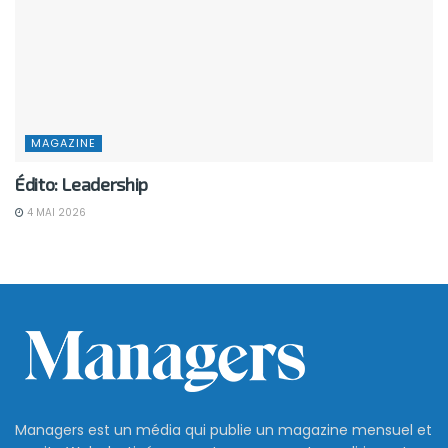
MAGAZINE
Édito: Leadership
4 MAI 2026
Managers est un média qui publie un magazine mensuel et