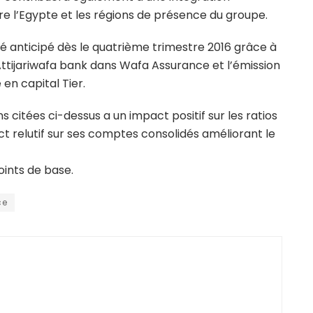
e l’Egypte et les régions de présence du groupe.
té anticipé dès le quatrième trimestre 2016 grâce à
’Attijariwafa bank dans Wafa Assurance et l’émission
en capital Tier.
citées ci-dessus a un impact positif sur les ratios
act relutif sur ses comptes consolidés améliorant le
oints de base.
ce