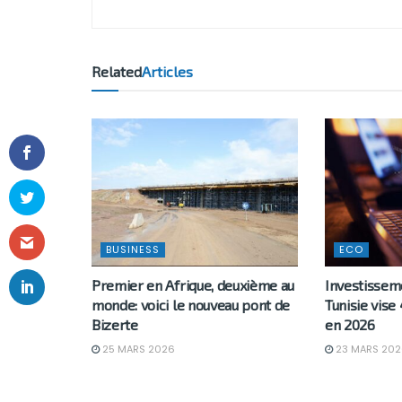
Related
Articles
BUSINESS
ECO
Premier en Afrique, deuxième au
Investisseme
monde: voici le nouveau pont de
Tunisie vise
Bizerte
en 2026
25 MARS 2026
23 MARS 202