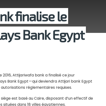
k finalise le
lays Bank Egypt
016, Attijariwafa bank a finalisé ce jour
clays Bank Egypt — qui deviendra Attijari bank Egypt
 autorisations réglementaires requises.
iège est basé au Caire, disposant d’un effectif de
 situées dans 18 villes égyptiennes.