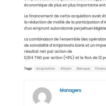
économique de plus en plus importante entr
Le financement de cette acquisition avait é
la réduction de moitié de la participation d
d’un emprunt subordonné perpétuel éligible 
La combinaison de l’ensemble des opérations 
de solvabilité d’Attijariwafa bank et un imp
résultat net par action de
0,514 TND par action (+9%) et le RoA de 12 p
Tags:
Acquisition
Attijari
Banque
Finan
Managers