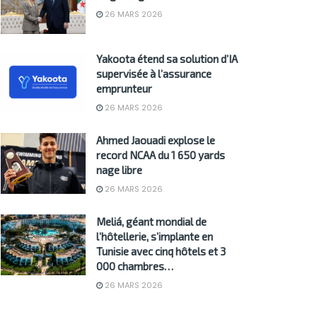
26 MARS 2026
Yakoota étend sa solution d’IA
supervisée à l’assurance
emprunteur
26 MARS 2026
Ahmed Jaouadi explose le
record NCAA du 1 650 yards
nage libre
26 MARS 2026
Meliá, géant mondial de
l’hôtellerie, s’implante en
Tunisie avec cinq hôtels et 3
000 chambres…
26 MARS 2026