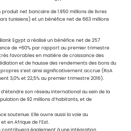
produit net bancaire de 1.950 millions de livres
ars tunisiens) et un bénéfice net de 663 millions
 Bank Egypt a réalisé un bénéfice net de 257
ssance de +60% par rapport au premier trimestre
 très favorables en matière de croissance des
médiation et de hausse des rendements des bons du
s propres s’est ainsi significativement accrue (RoA
ent 3,0% et 22,5% au premier trimestre 2016).
d’étendre son réseau international au sein de la
ulation de 92 millions d’habitants, et de
e soutenue. Elle ouvre aussi la voie au
 en Afrique de l’Est.
e contribuera également à une intégration