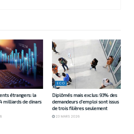
ECO
nts étrangers: la
Diplômés mais exclus: 93% des
 4 milliards de dinars
demandeurs d’emploi sont issus
de trois filières seulement
6
23 MARS 2026