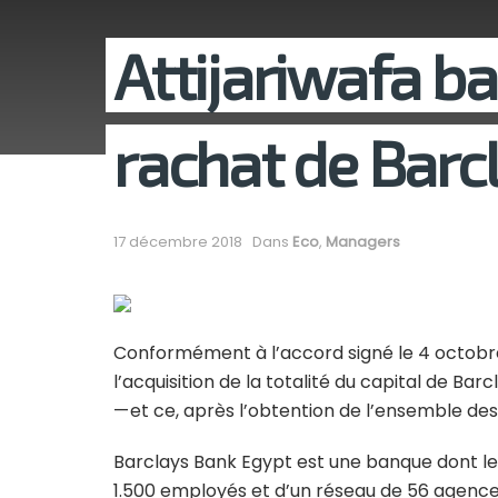
Attijariwafa ban
rachat de Barc
17 décembre 2018
Dans
Eco
,
Managers
Conformément à l’accord signé le 4 octobre 2
l’acquisition de la totalité du capital de Bar
— et ce, après l’obtention de l’ensemble des
Barclays Bank Egypt est une banque dont le s
1.500 employés et d’un réseau de 56 agences