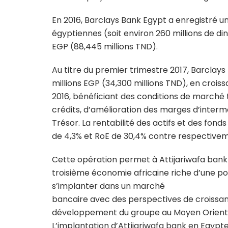
En 2016, Barclays Bank Egypt a enregistré un 
égyptiennes (soit environ 260 millions de din
EGP (88,445 millions TND).
Au titre du premier trimestre 2017, Barclays
millions EGP (34,300 millions TND), en croi
2016, bénéficiant des conditions de marché
crédits, d’amélioration des marges d’inter
Trésor. La rentabilité des actifs et des fond
de 4,3% et RoE de 30,4% contre respectivem
Cette opération permet à Attijariwafa bank 
troisième économie africaine riche d’une pop
s’implanter dans un marché
bancaire avec des perspectives de croissanc
développement du groupe au Moyen Orient et
L’implantation d’Attijariwafa bank en Egypt