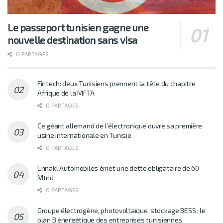
Le passeport tunisien gagne une
nouvelle destination sans visa
0 PARTAGES
Fintech: deux Tunisiens prennent la tête du chapitre
Afrique de la MFTA
0 PARTAGES
Ce géant allemand de l’électronique ouvre sa première
usine internationale en Tunisie
0 PARTAGES
Ennakl Automobiles émet une dette obligataire de 60
Mtnd
0 PARTAGES
Groupe électrogène, photovoltaïque, stockage BESS : le
plan B énergétique des entreprises tunisiennes