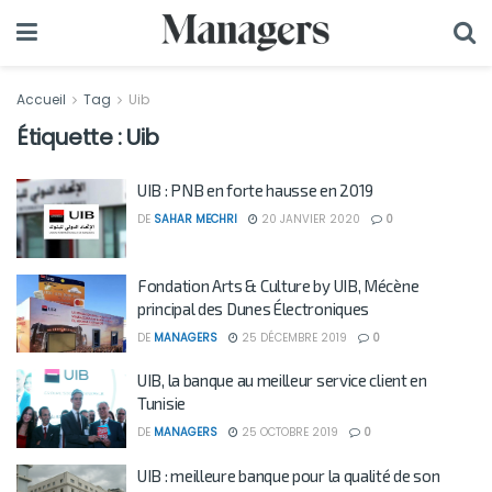
Accueil
Tag
Uib
Étiquette :
Uib
UIB : PNB en forte hausse en 2019
DE
SAHAR MECHRI
20 JANVIER 2020
0
Fondation Arts & Culture by UIB, Mécène
principal des Dunes Électroniques
DE
MANAGERS
25 DÉCEMBRE 2019
0
UIB, la banque au meilleur service client en
Tunisie
DE
MANAGERS
25 OCTOBRE 2019
0
UIB : meilleure banque pour la qualité de son