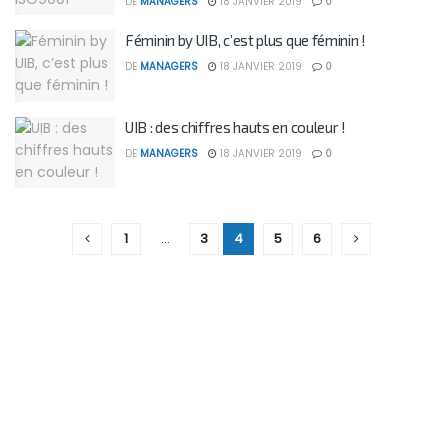
DE
MANAGERS
18 JANVIER 2019
0
Féminin by UIB, c’est plus que féminin !
DE
MANAGERS
18 JANVIER 2019
0
UIB : des chiffres hauts en couleur !
DE
MANAGERS
18 JANVIER 2019
0
1
…
3
4
5
6