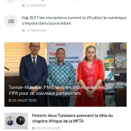
0 PARTAGES
Hajj 2027: les inscriptions ouvrent le 20 juillet, le numérique
s’impose dans la procédure
0 PARTAGES
Tunisie-Malaisie: PME, voici les pistes avancées par
FIPA pour de nouveaux partenariats
20 JUILLET 2026
Fintech: deux Tunisiens prennent la tête du
chapitre Afrique de la MFTA
20 JUILLET 2026