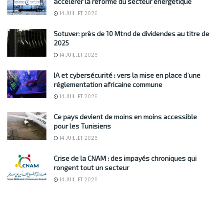
accélérer la réforme du secteur énergétique
14 JUILLET 2026
Sotuver: près de 10 Mtnd de dividendes au titre de
2025
14 JUILLET 2026
IA et cybersécurité : vers la mise en place d’une
réglementation africaine commune
14 JUILLET 2026
Ce pays devient de moins en moins accessible
pour les Tunisiens
14 JUILLET 2026
Crise de la CNAM : des impayés chroniques qui
rongent tout un secteur
14 JUILLET 2026