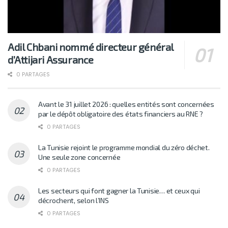
Adil Chbani nommé directeur général
d’Attijari Assurance
0 PARTAGES
Avant le 31 juillet 2026 : quelles entités sont concernées
par le dépôt obligatoire des états financiers au RNE ?
0 PARTAGES
La Tunisie rejoint le programme mondial du zéro déchet.
Une seule zone concernée
0 PARTAGES
Les secteurs qui font gagner la Tunisie… et ceux qui
décrochent, selon l’INS
0 PARTAGES