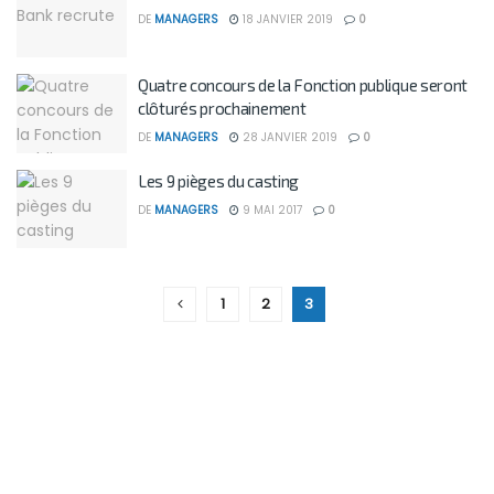
DE
MANAGERS
18 JANVIER 2019
0
Quatre concours de la Fonction publique seront
clôturés prochainement
DE
MANAGERS
28 JANVIER 2019
0
Les 9 pièges du casting
DE
MANAGERS
9 MAI 2017
0
1
2
3