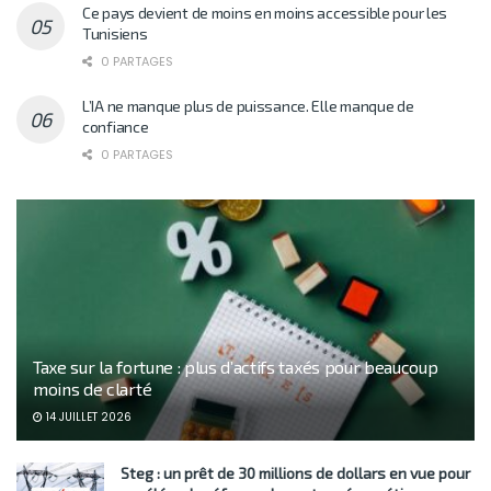
Ce pays devient de moins en moins accessible pour les
Tunisiens
0 PARTAGES
L’IA ne manque plus de puissance. Elle manque de
confiance
0 PARTAGES
Taxe sur la fortune : plus d’actifs taxés pour beaucoup
moins de clarté
14 JUILLET 2026
Steg : un prêt de 30 millions de dollars en vue pour