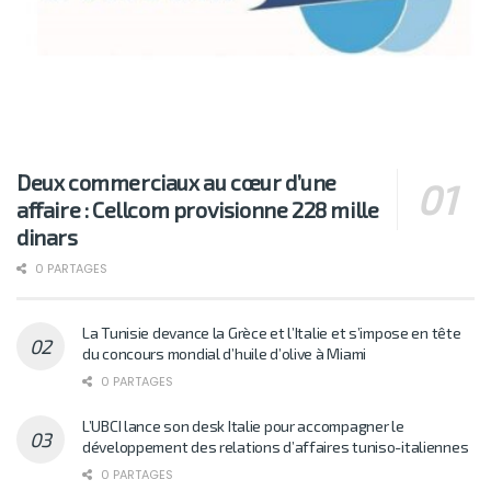
Deux commerciaux au cœur d’une
affaire : Cellcom provisionne 228 mille
dinars
0 PARTAGES
La Tunisie devance la Grèce et l’Italie et s’impose en tête
du concours mondial d’huile d’olive à Miami
0 PARTAGES
L’UBCI lance son desk Italie pour accompagner le
développement des relations d’affaires tuniso-italiennes
0 PARTAGES