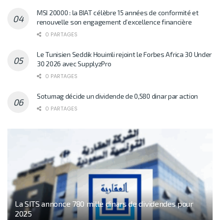
MSI 20000 : la BIAT célèbre 15 années de conformité et
renouvelle son engagement d’excellence financière
0 PARTAGES
Le Tunisien Seddik Houimli rejoint le Forbes Africa 30 Under
30 2026 avec SupplyzPro
0 PARTAGES
Sotumag décide un dividende de 0,580 dinar par action
0 PARTAGES
La SITS annonce 780 mille dinars de dividendes pour
2025