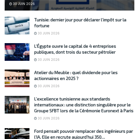
30 JUIN 2026
Tunisie: dernier jour pour déclarer l’impôt sur la
fortune
30 JUIN 2026
L’Égypte ouvre le capital de 4 entreprises
publiques, dont trois du secteur pétrolier
30 JUIN 2026
Atelier du Meuble : quel dividende pour les
actionnaires en 2025 ?
30 JUIN 2026
L’excellence tunisienne aux standards
internationaux : une distinction singulière pour le
Groupe SFBT lors de la Cérémonie Euronext à Paris
30 JUIN 2026
Ford pensait pouvoir remplacer des ingénieurs par
l’IA. Elle en recrute aujourd’hui 350…