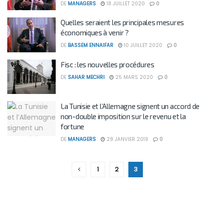
DE
MANAGERS
18 JUILLET 2020
0
Quelles seraient les principales mesures
économiques à venir ?
DE
BASSEM ENNAIFAR
10 JUILLET 2020
0
Fisc : les nouvelles procédures
DE
SAHAR MECHRI
25 MARS 2020
0
La Tunisie et l’Allemagne signent un accord de
non-double imposition sur le revenu et la
fortune
DE
MANAGERS
28 JANVIER 2019
0
1
2
3