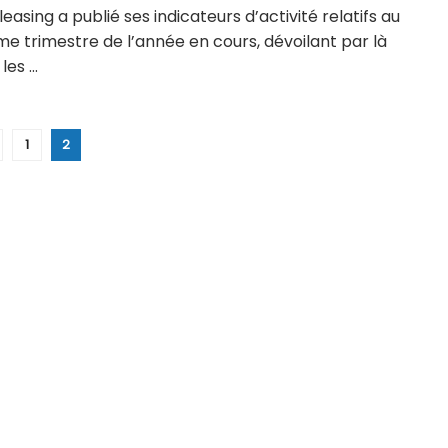
i leasing a publié ses indicateurs d’activité relatifs au
e trimestre de l’année en cours, dévoilant par là
es ...
1
2