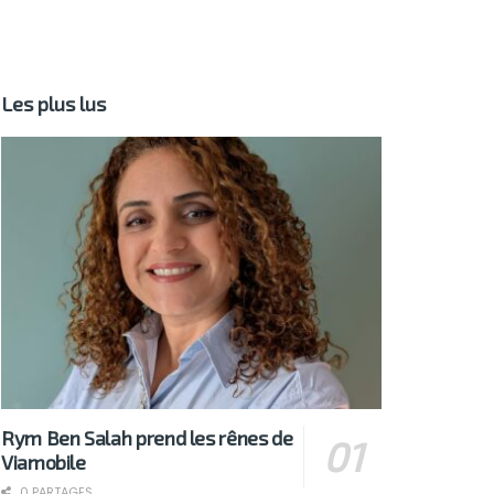
Les plus lus
Rym Ben Salah prend les rênes de
Viamobile
0 PARTAGES