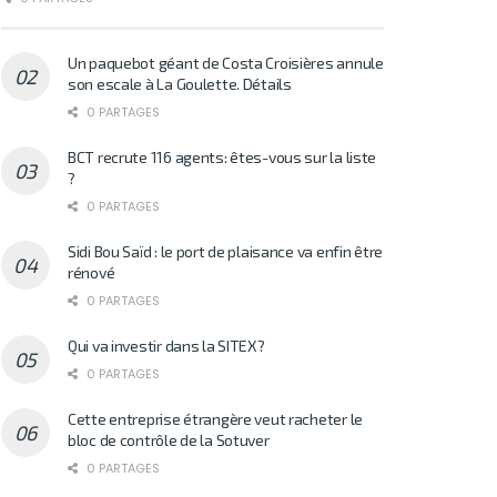
Un paquebot géant de Costa Croisières annule
son escale à La Goulette. Détails
0 PARTAGES
BCT recrute 116 agents: êtes-vous sur la liste
?
0 PARTAGES
Sidi Bou Saïd : le port de plaisance va enfin être
rénové
0 PARTAGES
Qui va investir dans la SITEX?
0 PARTAGES
Cette entreprise étrangère veut racheter le
bloc de contrôle de la Sotuver
0 PARTAGES