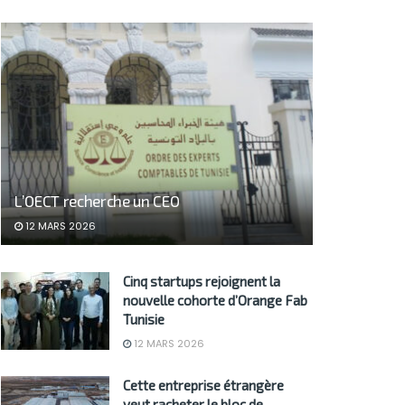
L’OECT recherche un CEO
12 MARS 2026
Cinq startups rejoignent la
nouvelle cohorte d’Orange Fab
Tunisie
12 MARS 2026
Cette entreprise étrangère
veut racheter le bloc de