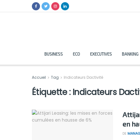
BUSINESS
ECO
EXECUTIVES
BANKING
Accueil
Tag
Indicateurs Dactivité
Étiquette :
Indicateurs Dacti
Attij
en ha
DE
MANAG