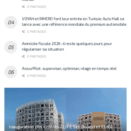
0 PARTAGES
VOYAH et MHERO font leur entrée en Tunisie: Auto Hall se
lance avec une référence mondiale du premium automobile
0 PARTAGES
Amnistie fiscale 2026 : il reste quelques jours pour
régulariser sa situation
0 PARTAGES
AssurPilot: superviser, optimiser, réagir en temps réel
0 PARTAGES
Inauguration des centres ELIFE Sidi Bouzid et ELIFE