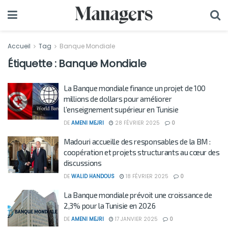
Accueil
Tag
Banque Mondiale
Étiquette :
Banque Mondiale
La Banque mondiale finance un projet de 100
millions de dollars pour améliorer
l’enseignement supérieur en Tunisie
DE
AMENI MEJRI
28 FÉVRIER 2025
0
Madouri accueille des responsables de la BM :
coopération et projets structurants au cœur des
discussions
DE
WALID HANDOUS
18 FÉVRIER 2025
0
La Banque mondiale prévoit une croissance de
2,3% pour la Tunisie en 2026
DE
AMENI MEJRI
17 JANVIER 2025
0