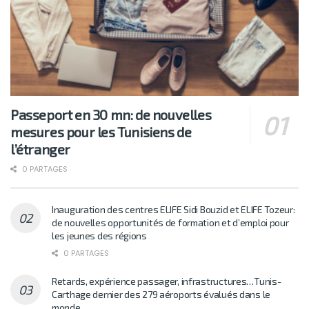
Passeport en 30 mn: de nouvelles
mesures pour les Tunisiens de
l’étranger
0 PARTAGES
Inauguration des centres ELIFE Sidi Bouzid et ELIFE Tozeur:
de nouvelles opportunités de formation et d’emploi pour
les jeunes des régions
0 PARTAGES
Retards, expérience passager, infrastructures…Tunis-
Carthage dernier des 279 aéroports évalués dans le
monde