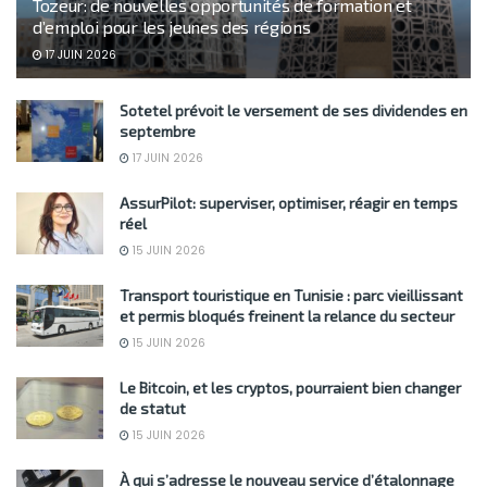
Tozeur: de nouvelles opportunités de formation et
d’emploi pour les jeunes des régions
17 JUIN 2026
Sotetel prévoit le versement de ses dividendes en
septembre
17 JUIN 2026
AssurPilot: superviser, optimiser, réagir en temps
réel
15 JUIN 2026
Transport touristique en Tunisie : parc vieillissant
et permis bloqués freinent la relance du secteur
15 JUIN 2026
Le Bitcoin, et les cryptos, pourraient bien changer
de statut
15 JUIN 2026
À qui s’adresse le nouveau service d’étalonnage