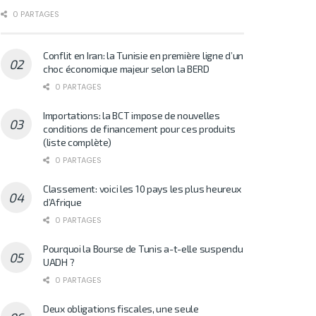
0 PARTAGES
Conflit en Iran: la Tunisie en première ligne d’un
choc économique majeur selon la BERD
0 PARTAGES
Importations: la BCT impose de nouvelles
conditions de financement pour ces produits
(liste complète)
0 PARTAGES
Classement: voici les 10 pays les plus heureux
d’Afrique
0 PARTAGES
Pourquoi la Bourse de Tunis a-t-elle suspendu
UADH ?
0 PARTAGES
Deux obligations fiscales, une seule