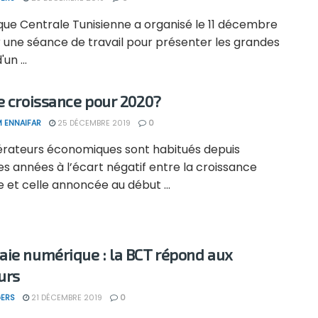
que Centrale Tunisienne a organisé le 11 décembre
r une séance de travail pour présenter les grandes
'un ...
e croissance pour 2020?
 ENNAIFAR
25 DÉCEMBRE 2019
0
érateurs économiques sont habitués depuis
s années à l’écart négatif entre la croissance
e et celle annoncée au début ...
ie numérique : la BCT répond aux
urs
ERS
21 DÉCEMBRE 2019
0