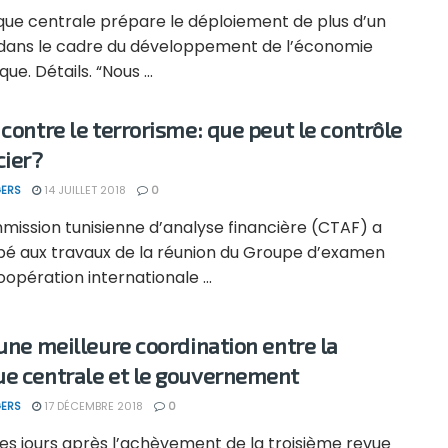
que centrale prépare le déploiement de plus d’un
 dans le cadre du développement de l’économie
ue. Détails. “Nous ...
 contre le terrorisme: que peut le contrôle
cier?
ERS
14 JUILLET 2018
0
mission tunisienne d’analyse financière (CTAF) a
ipé aux travaux de la réunion du Groupe d’examen
oopération internationale ...
 une meilleure coordination entre la
e centrale et le gouvernement
ERS
17 DÉCEMBRE 2018
0
es jours après l’achèvement de la troisième revue