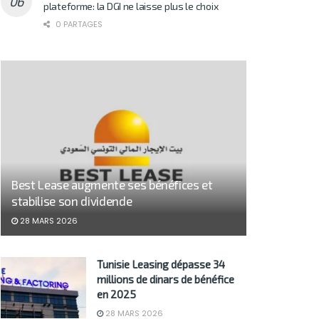
plateforme: la DGI ne laisse plus le choix
0 PARTAGES
Best Lease augmente ses bénéfices et
stabilise son dividende
28 MARS 2026
Tunisie Leasing dépasse 34
millions de dinars de bénéfice
en 2025
28 MARS 2026