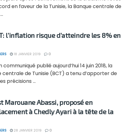
cord en faveur de la Tunisie, la Banque centrale de
..
: l’inflation risque d’atteindre les 8% en
ERS
18 JANVIER 2019
0
 communiqué publié aujourd’hui 14 juin 2018, la
 centrale de Tunisie (BCT) a tenu d’apporter de
es précisions ...
st Marouane Abassi, proposé en
acement à Chedly Ayari à la tête de la
ERS
28 JANVIER 2019
0