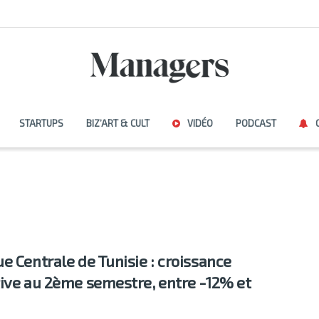
STARTUPS
BIZ’ART & CULT
VIDÉO
PODCAST
e Centrale de Tunisie : croissance
ive au 2ème semestre, entre -12% et