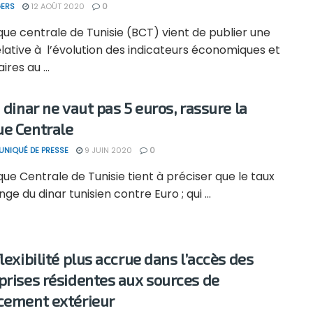
ERS
12 AOÛT 2020
0
ue centrale de Tunisie (BCT) vient de publier une
lative à l’évolution des indicateurs économiques et
res au ...
 dinar ne vaut pas 5 euros, rassure la
e Centrale
NIQUÉ DE PRESSE
9 JUIN 2020
0
ue Centrale de Tunisie tient à préciser que le taux
ge du dinar tunisien contre Euro ; qui ...
lexibilité plus accrue dans l’accès des
prises résidentes aux sources de
cement extérieur