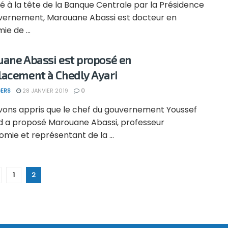
é à la tête de la Banque Centrale par la Présidence
vernement, Marouane Abassi est docteur en
e de ...
ane Abassi est proposé en
acement à Chedly Ayari
ERS
28 JANVIER 2019
0
vons appris que le chef du gouvernement Youssef
 a proposé Marouane Abassi, professeur
mie et représentant de la ...
1
2