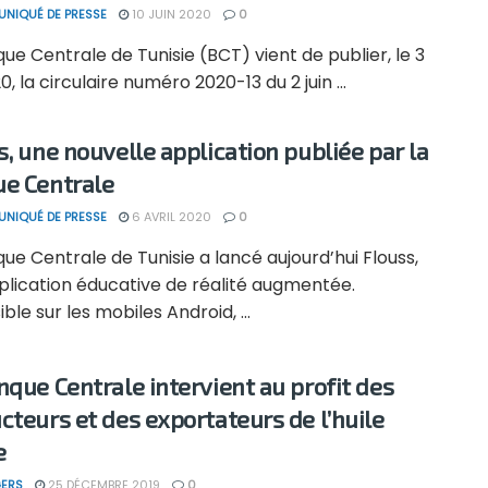
NIQUÉ DE PRESSE
10 JUIN 2020
0
ue Centrale de Tunisie (BCT) vient de publier, le 3
20, la circulaire numéro 2020-13 du 2 juin ...
s, une nouvelle application publiée par la
e Centrale
NIQUÉ DE PRESSE
6 AVRIL 2020
0
ue Centrale de Tunisie a lancé aujourd’hui Flouss,
plication éducative de réalité augmentée.
ble sur les mobiles Android, ...
nque Centrale intervient au profit des
cteurs et des exportateurs de l’huile
e
ERS
25 DÉCEMBRE 2019
0