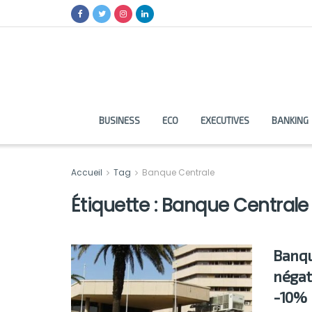
BUSINESS
ECO
EXECUTIVES
BANKING
Accueil
Tag
Banque Centrale
Étiquette :
Banque Centrale
Banqu
négat
-10%