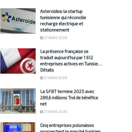
Asteroidea: la startup
tunisienne qui réconcilie
recharge électrique et
stationnement
27 MARS 2026
La présence française se
traduit aujourd’hui par 1 612
entreprises actives en Tunisie…
Détails
27 MARS 2026
La SFBT termine 2025 avec
289,6 millions Tnd de bénéfice
net
27 MARS 2026
Cinq entreprises polonaises
prospectent le marché tunisien