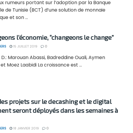
ux rumeurs portant sur l’adoption par la Banque
le de Tunisie (BCT) d’une solution de monnaie
ue et son ...
eons l’économie, “changeons le change”
ERS
15 JUILLET 2019
0
à D.: Marouan Abassi, Badreddine Ouali, Aymen
 et Moez Laabidi La croissance est ...
es projets sur le decashing et le digital
ent seront déployés dans les semaines à
ERS
18 JANVIER 2019
0