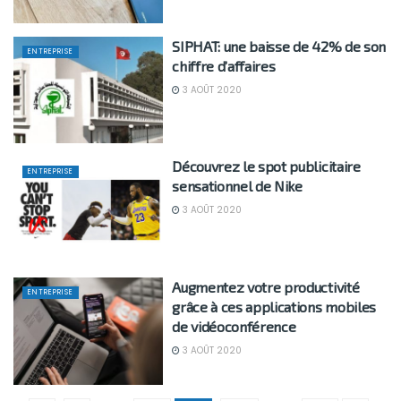
SIPHAT: une baisse de 42% de son
ENTREPRISE
chiffre d’affaires
3 AOÛT 2020
Découvrez le spot publicitaire
ENTREPRISE
sensationnel de Nike
3 AOÛT 2020
Augmentez votre productivité
ENTREPRISE
grâce à ces applications mobiles
de vidéoconférence
3 AOÛT 2020