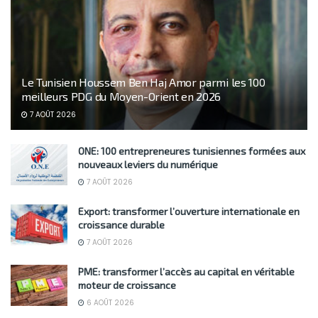
Le Tunisien Houssem Ben Haj Amor parmi les 100
meilleurs PDG du Moyen-Orient en 2026
7 AOÛT 2026
ONE: 100 entrepreneures tunisiennes formées aux
nouveaux leviers du numérique
7 AOÛT 2026
Export: transformer l’ouverture internationale en
croissance durable
7 AOÛT 2026
PME: transformer l’accès au capital en véritable
moteur de croissance
6 AOÛT 2026