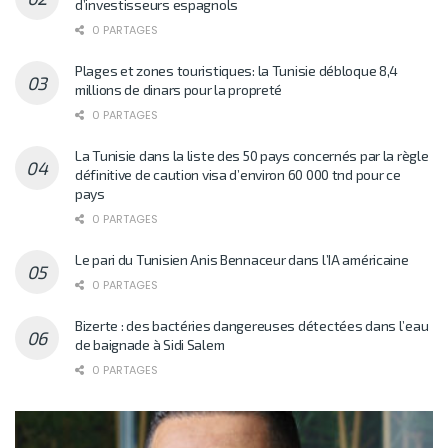
d’investisseurs espagnols
0 PARTAGES
Plages et zones touristiques: la Tunisie débloque 8,4
millions de dinars pour la propreté
0 PARTAGES
La Tunisie dans la liste des 50 pays concernés par la règle
définitive de caution visa d’environ 60 000 tnd pour ce
pays
0 PARTAGES
Le pari du Tunisien Anis Bennaceur dans l’IA américaine
0 PARTAGES
Bizerte : des bactéries dangereuses détectées dans l’eau
de baignade à Sidi Salem
0 PARTAGES