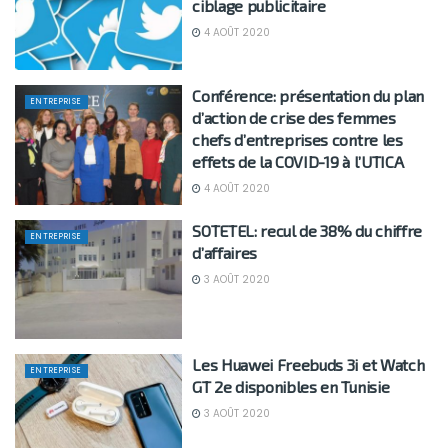
ciblage publicitaire
4 AOÛT 2020
Conférence: présentation du plan
ENTREPRISE
d’action de crise des femmes
chefs d’entreprises contre les
effets de la COVID-19 à l’UTICA
4 AOÛT 2020
SOTETEL: recul de 38% du chiffre
ENTREPRISE
d’affaires
3 AOÛT 2020
Les Huawei Freebuds 3i et Watch
ENTREPRISE
GT 2e disponibles en Tunisie
3 AOÛT 2020