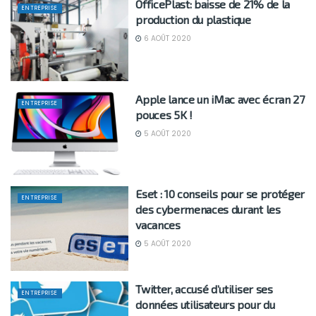
OfficePlast: baisse de 21% de la
ENTREPRISE
production du plastique
6 AOÛT 2020
Apple lance un iMac avec écran 27
ENTREPRISE
pouces 5K !
5 AOÛT 2020
Eset : 10 conseils pour se protéger
ENTREPRISE
des cybermenaces durant les
vacances
5 AOÛT 2020
Twitter, accusé d’utiliser ses
ENTREPRISE
données utilisateurs pour du