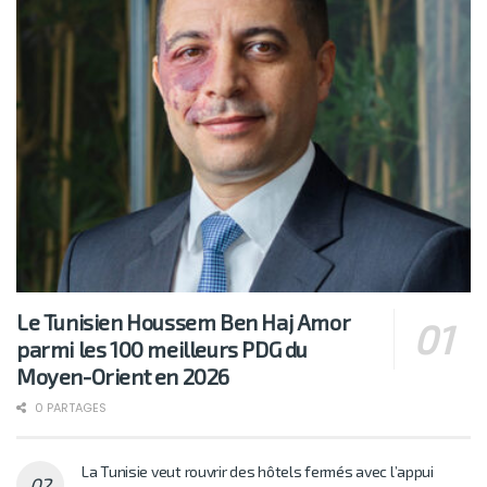
Le Tunisien Houssem Ben Haj Amor
parmi les 100 meilleurs PDG du
Moyen-Orient en 2026
0 PARTAGES
La Tunisie veut rouvrir des hôtels fermés avec l’appui