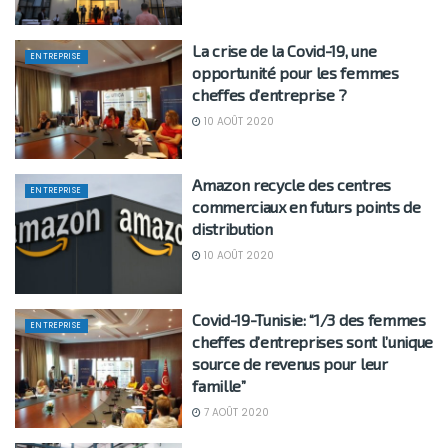
La crise de la Covid-19, une
ENTREPRISE
opportunité pour les femmes
cheffes d’entreprise ?
10 AOÛT 2020
Amazon recycle des centres
ENTREPRISE
commerciaux en futurs points de
distribution
10 AOÛT 2020
Covid-19-Tunisie: “1/3 des femmes
ENTREPRISE
cheffes d’entreprises sont l’unique
source de revenus pour leur
famille”
7 AOÛT 2020