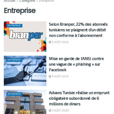
Accueil
Catégorie
Entreprise
Entreprise
Selon Branper, 22% des abonnés
ENTREPRISE
tunisiens se plaignent d’un débit
non conforme à l’abonnement
11 AOÛT 2020
Mise en garde de l’ANSI contre
ENTREPRISE
une vague de « phishing » sur
Facebook
11 AOÛT 2020
Advans Tunisie réalise un emprunt
ENTREPRISE
obligataire subordonné de 6
millions de dinars
11 AOÛT 2020