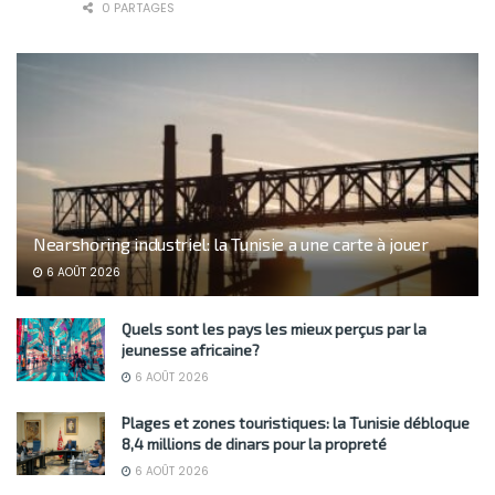
0 PARTAGES
Nearshoring industriel: la Tunisie a une carte à jouer
6 AOÛT 2026
Quels sont les pays les mieux perçus par la
jeunesse africaine?
6 AOÛT 2026
Plages et zones touristiques: la Tunisie débloque
8,4 millions de dinars pour la propreté
6 AOÛT 2026