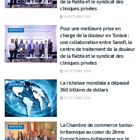
de la Rabta et le syndicat des
cliniques privées
24 OCTOBRE 2019
Pour une meilleure prise en
BUSINESS
charge de la douleur en Tunisie :
une collaboration entre Sanofi, le
centre de traitement de la douleur
de la Rabta et le syndicat des
cliniques privées
24 OCTOBRE 2019
La richesse mondiale a dépassé
BUSINESS
360 billions de dollars
23 OCTOBRE 2019
La Chambre de commerce tuniso-
BUSINESS
britannique au coeur du 2ème
Forum tuniso-britannique sur le