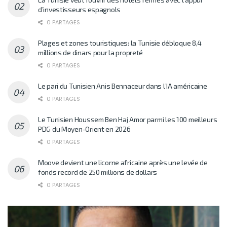
d’investisseurs espagnols
0 PARTAGES
Plages et zones touristiques: la Tunisie débloque 8,4
millions de dinars pour la propreté
0 PARTAGES
Le pari du Tunisien Anis Bennaceur dans l’IA américaine
0 PARTAGES
Le Tunisien Houssem Ben Haj Amor parmi les 100 meilleurs
PDG du Moyen-Orient en 2026
0 PARTAGES
Moove devient une licorne africaine après une levée de
fonds record de 250 millions de dollars
0 PARTAGES