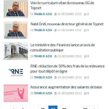
Voici le curriculum vitae du nouveau DG de
Topnet
DE
TRABELSI AZZA
30 DÉCEMBRE 2022
0
Nabil Dridi, nouveau directeur général de Topnet
DE
TRABELSI AZZA
30 DÉCEMBRE 2022
0
Le ministère des Finances lance un avis de
consultation publique
DE
TRABELSI AZZA
29 DÉCEMBRE 2022
0
RNE: réduction de 50% des frais de la redevance
pour tout dépôt en ligne
DE
TRABELSI AZZA
29 DÉCEMBRE 2022
0
Assurance: augmentation des salaires de base
DE
TRABELSI AZZA
28 DÉCEMBRE 2022
0