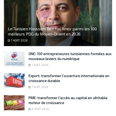
Le Tunisien Houssem Ben Haj Amor parmi les 100
meilleurs PDG du Moyen-Orient en 2026
7 AOÛT 2026
ONE: 100 entrepreneures tunisiennes formées aux
nouveaux leviers du numérique
7 AOÛT 2026
Export: transformer l’ouverture internationale en
croissance durable
7 AOÛT 2026
PME: transformer l’accès au capital en véritable
moteur de croissance
6 AOÛT 2026