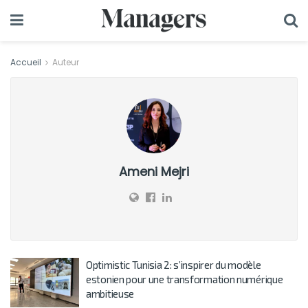
Accueil
Auteur
Ameni Mejri
Optimistic Tunisia 2: s’inspirer du modèle
estonien pour une transformation numérique
ambitieuse