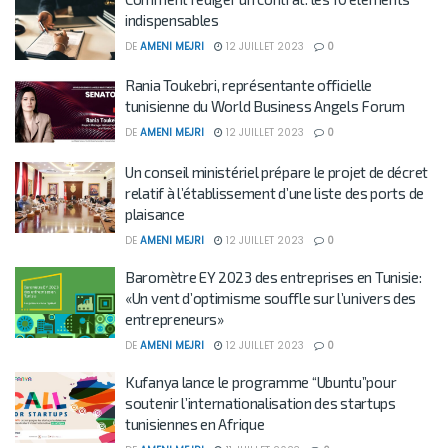
indispensables
DE
AMENI MEJRI
12 JUILLET 2023
0
Rania Toukebri, représentante officielle
tunisienne du World Business Angels Forum
DE
AMENI MEJRI
12 JUILLET 2023
0
Un conseil ministériel prépare le projet de décret
relatif à l’établissement d’une liste des ports de
plaisance
DE
AMENI MEJRI
12 JUILLET 2023
0
Baromètre EY 2023 des entreprises en Tunisie:
«Un vent d’optimisme souffle sur l’univers des
entrepreneurs»
DE
AMENI MEJRI
12 JUILLET 2023
0
Kufanya lance le programme “Ubuntu”pour
soutenir l’internationalisation des startups
tunisiennes en Afrique