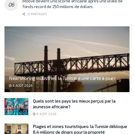
Moove devient une licorne africaine après une levée de
fonds record de 250 millions de dollars
0 PARTAGES
Nearshoring industriel: la Tunisie a une carte à jouer
6 AOÛT 2026
Quels sont les pays les mieux perçus par la
jeunesse africaine?
6 AOÛT 2026
Plages et zones touristiques: la Tunisie débloque
8,4 millions de dinars pour la propreté