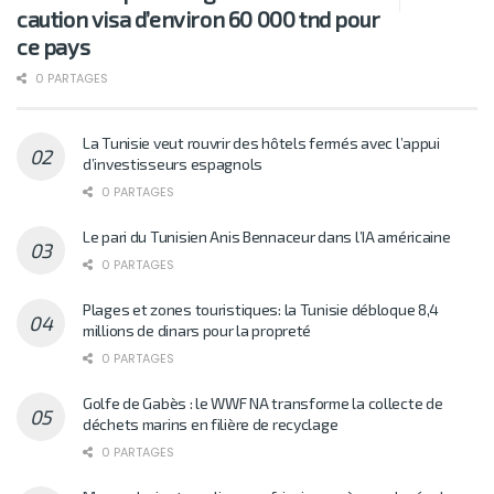
caution visa d’environ 60 000 tnd pour
ce pays
0 PARTAGES
La Tunisie veut rouvrir des hôtels fermés avec l’appui
d’investisseurs espagnols
0 PARTAGES
Le pari du Tunisien Anis Bennaceur dans l’IA américaine
0 PARTAGES
Plages et zones touristiques: la Tunisie débloque 8,4
millions de dinars pour la propreté
0 PARTAGES
Golfe de Gabès : le WWF NA transforme la collecte de
déchets marins en filière de recyclage
0 PARTAGES