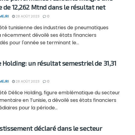
e de 12,262 Mtnd dans le résultat net
MEJRI
28 AOÛT 2023
0
été tunisienne des industries de pneumatiques
a récemment dévoilé ses états financiers
dés pour l'année se terminant le...
e Holding: un résultat semestriel de 31,31
MEJRI
28 AOÛT 2023
0
été Délice Holding, figure emblématique du secteur
mentaire en Tunisie, a dévoilé ses états financiers
diaires pour la période...
estissement déclaré dans le secteur