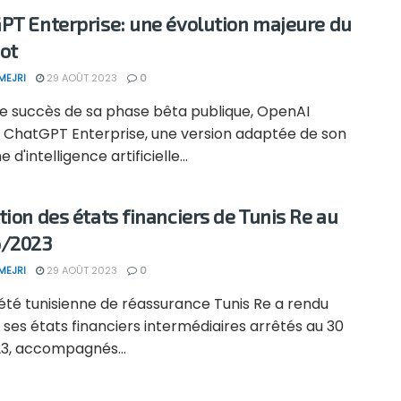
PT Enterprise: une évolution majeure du
ot
MEJRI
29 AOÛT 2023
0
le succès de sa phase bêta publique, OpenAI
e ChatGPT Enterprise, une version adaptée de son
d'intelligence artificielle...
tion des états financiers de Tunis Re au
6/2023
MEJRI
29 AOÛT 2023
0
été tunisienne de réassurance Tunis Re a rendu
 ses états financiers intermédiaires arrêtés au 30
23, accompagnés...