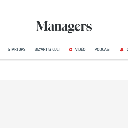
STARTUPS
BIZ’ART & CULT
VIDÉO
PODCAST