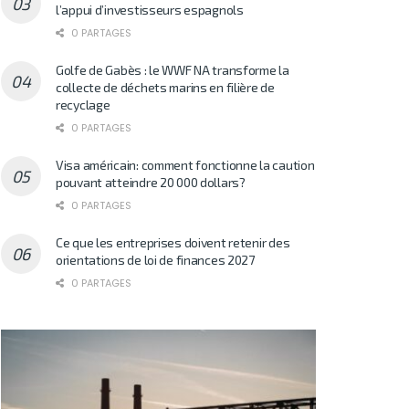
l’appui d’investisseurs espagnols
0 PARTAGES
Golfe de Gabès : le WWF NA transforme la
collecte de déchets marins en filière de
recyclage
0 PARTAGES
Visa américain: comment fonctionne la caution
pouvant atteindre 20 000 dollars?
0 PARTAGES
Ce que les entreprises doivent retenir des
orientations de loi de finances 2027
0 PARTAGES