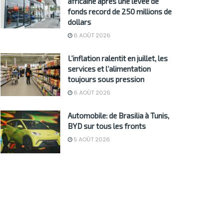
africaine après une levée de
fonds record de 250 millions de
dollars
6 AOÛT 2026
L’inflation ralentit en juillet, les
services et l’alimentation
toujours sous pression
6 AOÛT 2026
Automobile: de Brasilia à Tunis,
BYD sur tous les fronts
5 AOÛT 2026