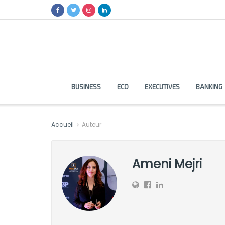
BUSINESS
ECO
EXECUTIVES
BANKING
Accueil
Auteur
Ameni Mejri