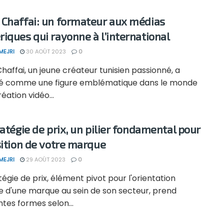
Chaffai: un formateur aux médias
iques qui rayonne à l’international
MEJRI
30 AOÛT 2023
0
affai, un jeune créateur tunisien passionné, a
 comme une figure emblématique dans le monde
réation vidéo...
ratégie de prix, un pilier fondamental pour
sition de votre marque
MEJRI
29 AOÛT 2023
0
tégie de prix, élément pivot pour l'orientation
re d'une marque au sein de son secteur, prend
ntes formes selon...