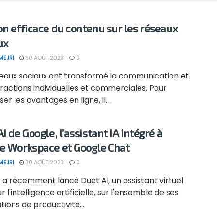
on efficace du contenu sur les réseaux
ux
MEJRI
30 AOÛT 2023
0
seaux sociaux ont transformé la communication et
eractions individuelles et commerciales. Pour
er les avantages en ligne, il...
I de Google, l’assistant IA intégré à
e Workspace et Google Chat
MEJRI
30 AOÛT 2023
0
 a récemment lancé Duet AI, un assistant virtuel
r l'intelligence artificielle, sur l'ensemble de ses
tions de productivité...