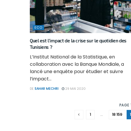
ECO
Quel est l’impact de la crise sur le quotidien des
Tunisiens ?
L’Institut National de la Statistique, en
collaboration avec la Banque Mondiale, a
lancé une enquête pour étudier et suivre
l’impact...
DE
SAHAR MECHRI
29 MAI 2020
PAGE 
1
…
18 159