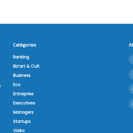
Catégories
A
Banking
Biz’art & Cult
Business
Eco
r
Entreprise
Executives
Managers
Startups
Vidéo