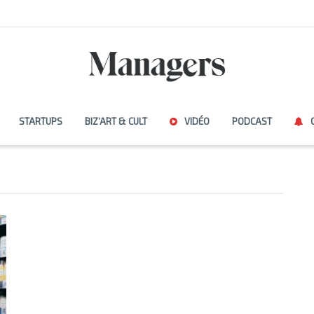
STARTUPS
BIZ’ART & CULT
VIDÉO
PODCAST