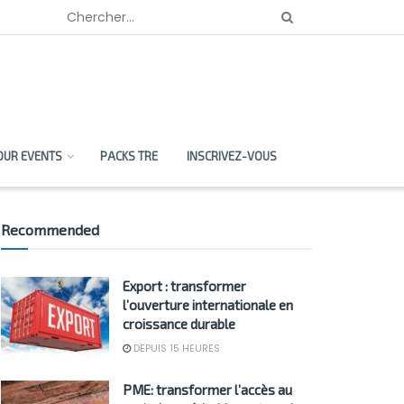
OUR EVENTS
PACKS TRE
INSCRIVEZ-VOUS
Recommended
Export : transformer
l’ouverture internationale en
croissance durable
DEPUIS 15 HEURES
PME: transformer l’accès au